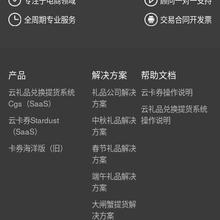
全周期专业服务
交易合同开发票
产品
解决方案
帮助文档
云礼品兑换提货系统
礼品公司解决
云卡券操作说明
Cgs（SaaS）
方案
云礼品兑换提货系统
云卡券Stardust
中秋礼品解决
操作说明
（SaaS）
方案
卡券海洋版（旧）
春节礼品解决
方案
端午礼品解决
方案
大闸蟹提货解
决方案