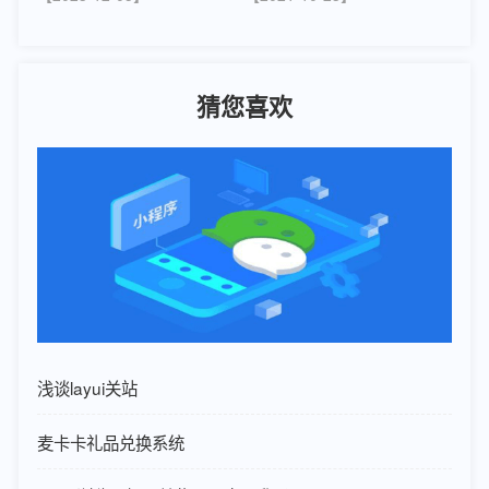
猜您喜欢
浅谈layui关站
麦卡卡礼品兑换系统