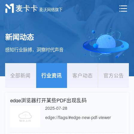
麦沃网络旗下
新闻动态
提货系统
感知行业脉搏，洞察时代声音
全部新闻
行业资讯
客户动态
官方公告
edge浏览器打开某些PDF出现乱码
2025-07-28
edge://flags/#edge-new-pdf-viewer