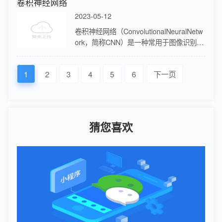
卷积神经网络
2023-05-12
卷积神经网络（ConvolutionalNeuralNetw
ork，简称CNN）是一种常用于图像识别、
语音识别等领域的深度学习模型。它通过
卷积层和池化层对输入数据进行处理，提
1
2
3
4
5
6
下一页
取特征…
猜您喜欢