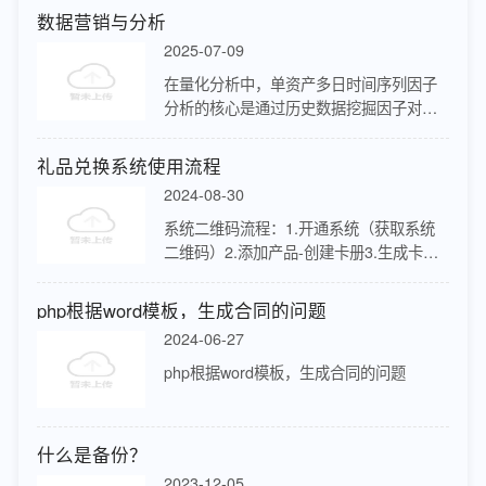
数据营销与分析
2025-07-09
在量化分析中，单资产多日时间序列因子
分析的核心是通过历史数据挖掘因子对资
产收益的预测能力，并评估其稳定性。以
下从方法框架、技术实现和业务应用三个
礼品兑换系统使用流程
维度展开解析：分析框架与核心指标1.…
2024-08-30
系统二维码流程：1.开通系统（获取系统
二维码）2.添加产品-创建卡册3.生成卡密
4.导出卡密5.印刷公众号二维码流程1：1.
开通系统（获取系统链接，绑定到公众号
php根据word模板，生成合同的问题
菜单）2.添加产品-…
2024-06-27
php根据word模板，生成合同的问题
什么是备份？
2023-12-05