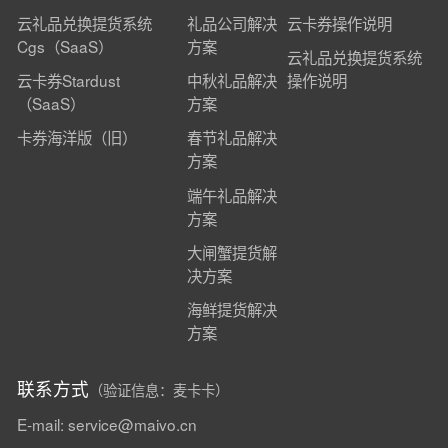
云礼品兑换提货系统
礼品公司解决
云卡券操作说明
Cgs（SaaS）
方案
云礼品兑换提货系统
云卡券Stardust
中秋礼品解决
操作说明
（SaaS）
方案
卡券海洋版（旧）
春节礼品解决
方案
端午礼品解决
方案
大闸蟹提货解
决方案
海鲜提货解决
方案
联系方式
（验证信息：麦卡卡）
E-mail: service@maivo.cn