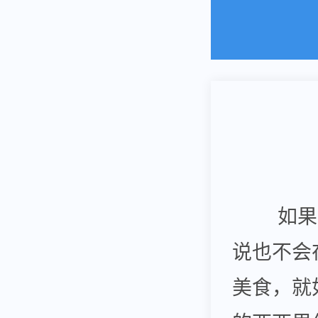
如果没
说也不会
美食，就