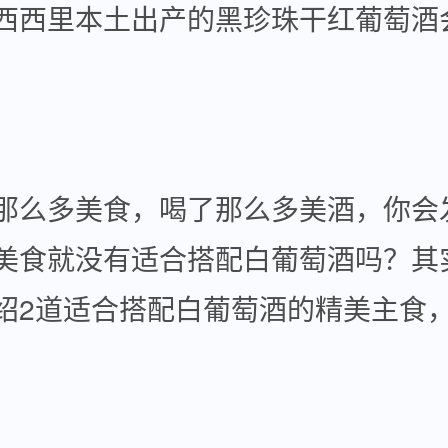
西西里本土出产的黑珍珠干红葡萄酒
么多美食，喝了那么多美酒，你会
美食就没有适合搭配白葡萄酒吗？其
绍2道适合搭配白葡萄酒的精美主食