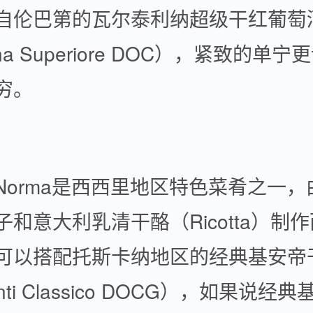
自伦巴第的瓦尔泰利纳超级干红葡萄
llina Superiore DOC），紧致的单
穷。
 Norma是西西里地区特色菜肴之一，
和意大利乳清干酪（Ricotta）制
可以搭配托斯卡纳地区的经典基安帝
nti Classico DOCG），如果说经