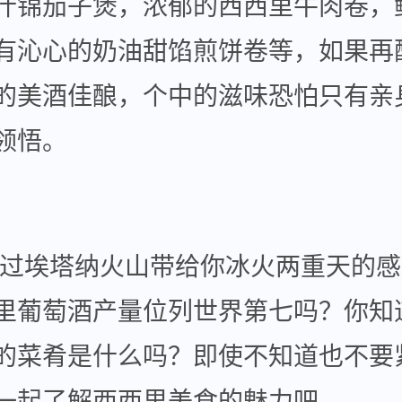
什锦茄子煲，浓郁的西西里牛肉卷，
有沁心的奶油甜馅煎饼卷等，如果再
的美酒佳酿，个中的滋味恐怕只有亲
领悟。
埃塔纳火山带给你冰火两重天的感
里葡萄酒产量位列世界第七吗？你知
的菜肴是什么吗？即使不知道也不要
一起了解西西里美食的魅力吧。