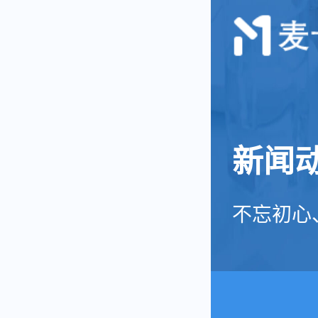
提货系统
新闻
不忘初心