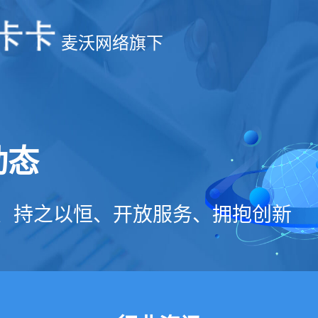
麦沃网络旗下
动态
、持之以恒、开放服务、拥抱创新