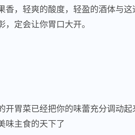
果香，轻爽的酸度，轻盈的酒体与这
彰，定会让你胃口大开。
开胃菜已经把你的味蕾充分调动起
美味主食的天下了