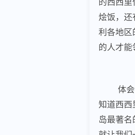
的西西里
烩饭，还
利各地区
的人才能
体会过
知道西西
岛最著名
就让我们