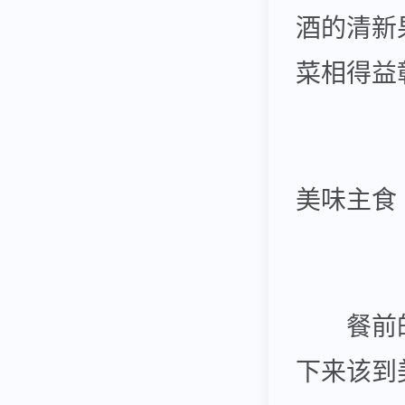
酒的清新
菜相得益
美味主食
餐前的
下来该到