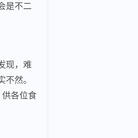
会是不二
发现，难
实不然。
，供各位食