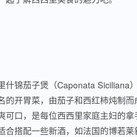
茄子煲（Caponata Sicilian
名的开胃菜，由茄子和西红柿炖制而
爽可口，是每位西西里家庭主妇的拿
适合搭配一些新酒，如法国的博若莱