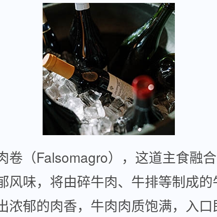
卷（Falsomagro），这道主食融
郁风味，将由碎牛肉、牛排等制成的
出浓郁的肉香，牛肉肉质饱满，入口