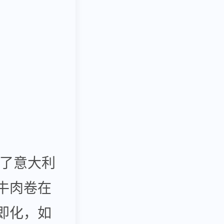
合了意大利
牛肉卷在
即化，如