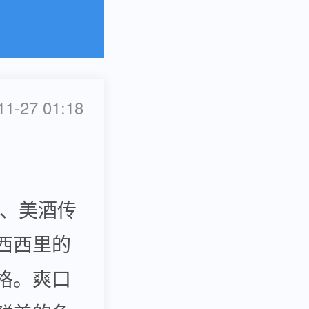
-27 01:18
、美酒传
西西里的
格。爽口