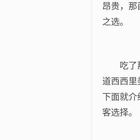
昂贵，那
之选。
吃了那
道西西里
下面就介
客选择。