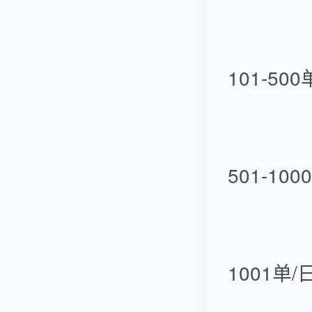
101-50
501-10
1001单/