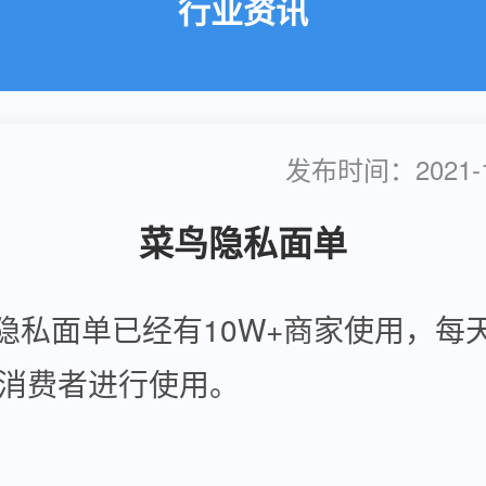
行业资讯
发布时间：2021-11
菜鸟隐私面单
隐私面单已经有10W+商家使用，每
+的消费者进行使用。