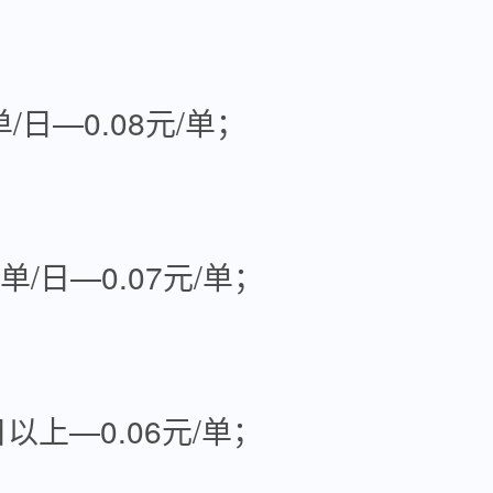
0单/日—0.08元/单；
00单/日—0.07元/单；
日以上—0.06元/单；