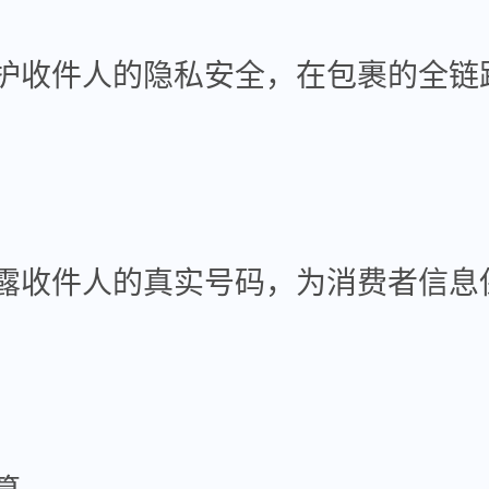
护收件人的隐私安全，在包裹的全链
露收件人的真实号码，为消费者信息
算