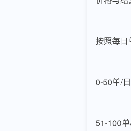
按照每日
0-50单/
51-100