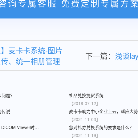
咨询专属客服 免费定制专属方
】麦卡卡系统-图片
下一篇：
浅谈la
上传、统一相册管理
么问题?
礼品兑换提货系统
【2018-07-12】
丽传说
【2021-11-03】
但愿所有人用Sante DICOM Viewer时都安然无事
您对礼券兑换系统的要求是什么？
【2021-11-19】