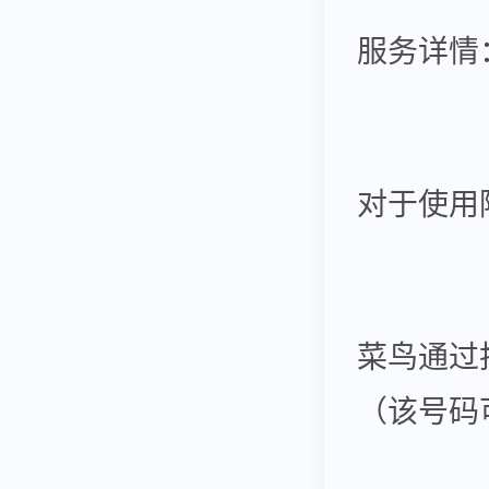
服务详情
对于使用
菜鸟通过
（该号码