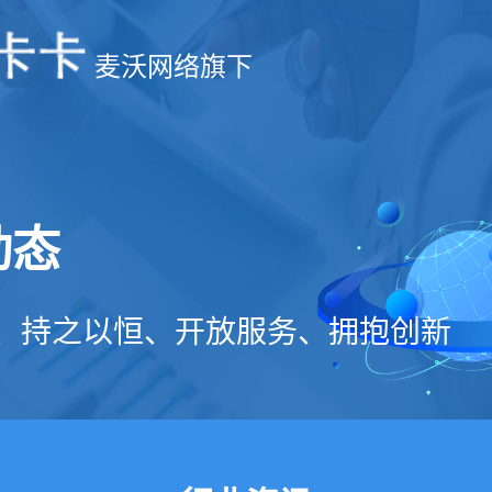
麦沃网络旗下
动态
、持之以恒、开放服务、拥抱创新