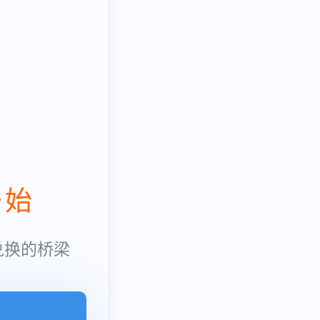
开始
兑换的桥梁